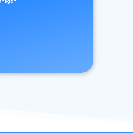
ähligen