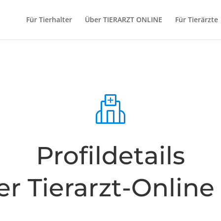
Für Tierhalter
Über TIERARZT ONLINE
Für Tierärzte
Profildetails
er Tierarzt-Onlin