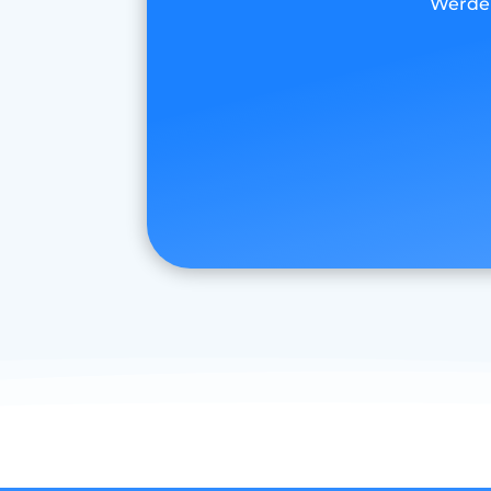
Werde 